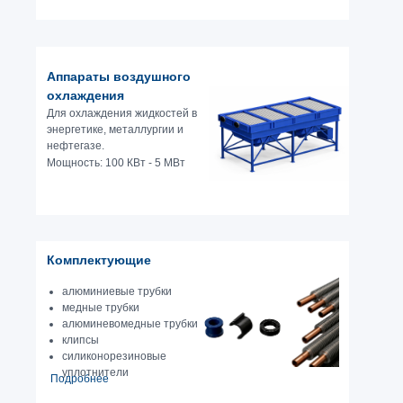
Аппараты воздушного
охлаждения
Для охлаждения жидкостей в
энергетике, металлургии и
нефтегазе.
Мощность: 100 КВт - 5 МВт
Подробнее
Комплектующие
алюминиевые трубки
медные трубки
алюминевомедные трубки
клипсы
силиконорезиновые
уплотнители
Подробнее