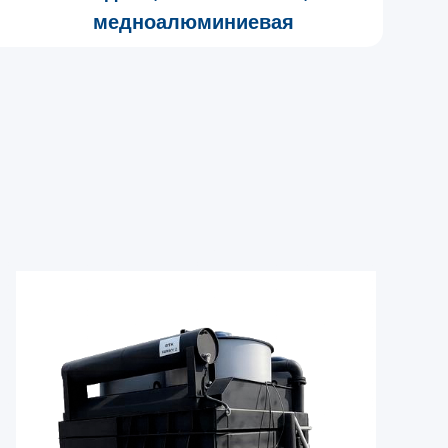
медноалюминиевая