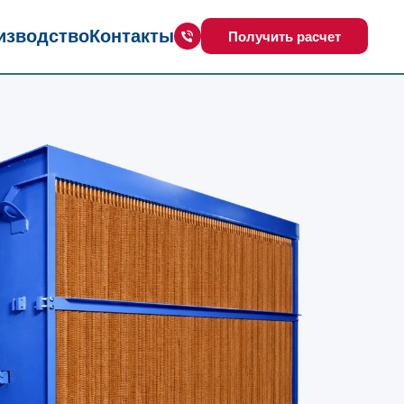
изводство
Контакты
Получить расчет