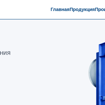
Главная
Продукция
Про
ния