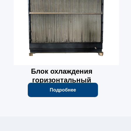
Блок охлаждения
горизонтальный
Подробнее