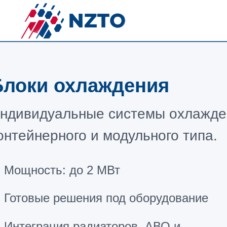
Блоки охлаждения
ндивидуальные системы охлажде
онтейнерного и модульного типа.
Мощность: до 2 МВт
Готовые решения под оборудование
Интеграция радиаторов, АВО и