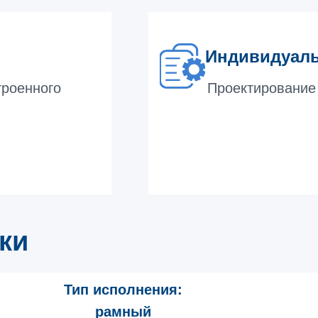
Индивидуаль
троенного
Проектирование 
ки
Тип исполнения:
рамный