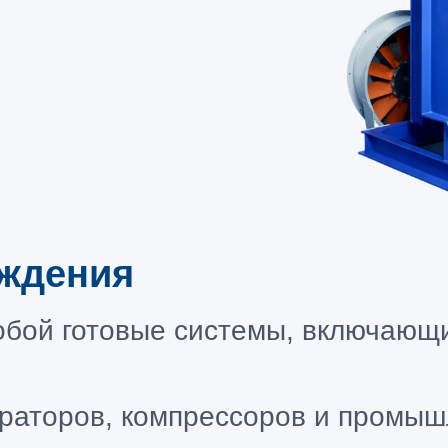
аждения
обой готовые системы, включающ
раторов, компрессоров и промыш