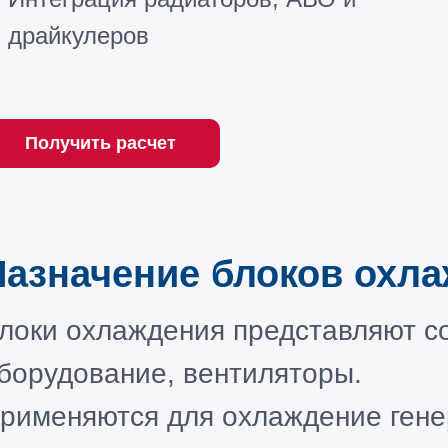
драйкулеров
Получить расчет
Назначение блоков охл
локи охлаждения представляют с
борудование, вентиляторы.
рименяются для охлаждение гене