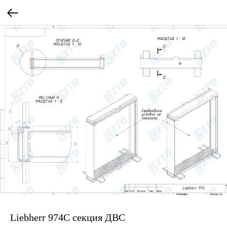
Liebherr 974С секция ДВС