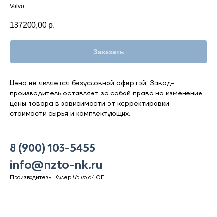
Volvo
137200,00
р.
Заказать
Цена не является безусловной офертой. Завод-
производитель оставляет за собой право на изменение
цены товара в зависимости от корректировки
стоимости сырья и комплектующих.
8 (900) 103-5455
info@nzto-nk.ru
Производитель: Кулер Volvo a40E